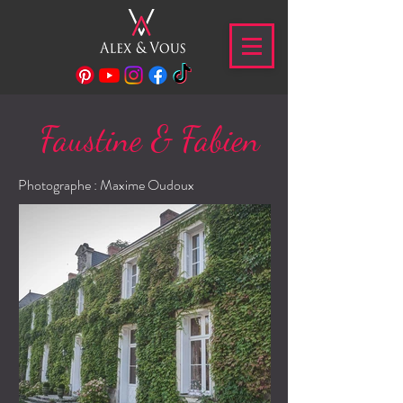
Faustine & Fabien
Photographe : Maxime Oudoux