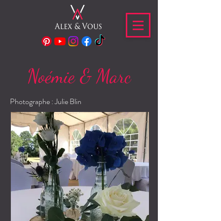
Noémie & Marc
Photographe : Julie Blin