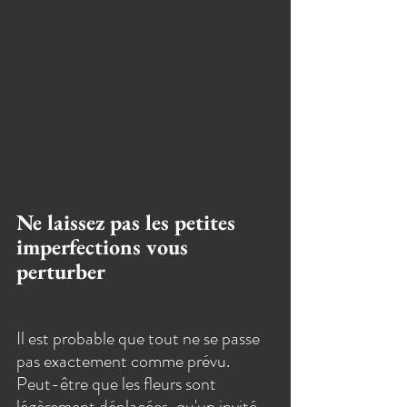
Ne laissez pas les petites 
imperfections vous 
perturber
Il est probable que tout ne se passe 
pas exactement comme prévu. 
Peut-être que les fleurs sont 
légèrement déplacées, qu'un invité 