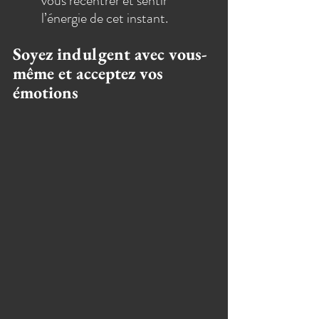
vous recentrer et sentir 
l’énergie de cet instant.
Soyez indulgent avec vous-
même et acceptez vos 
émotions