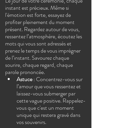
Le jour de votre cérémonie, chaque 
instant est précieux. Même si 
l'émotion est forte, essayez de 
profiter pleinement du moment 
présent. Regardez autour de vous, 
ressentez l’atmosphère, écoutez les 
mots qui vous sont adressés et 
prenez le temps de vous imprégner 
de l’instant. Savourez chaque 
sourire, chaque regard, chaque 
parole prononcée.
Astuce
 : Concentrez-vous sur 
l’amour que vous ressentez et 
laissez-vous submerger par 
cette vague positive. Rappelez-
vous que c'est un moment 
unique qui restera gravé dans 
vos souvenirs.