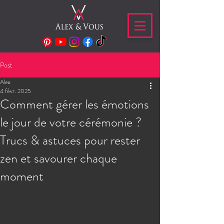
Post
Alex
4 févr. 2025
Comment gérer les émotions
le jour de votre cérémonie ?
Trucs & astuces pour rester
zen et savourer chaque
moment