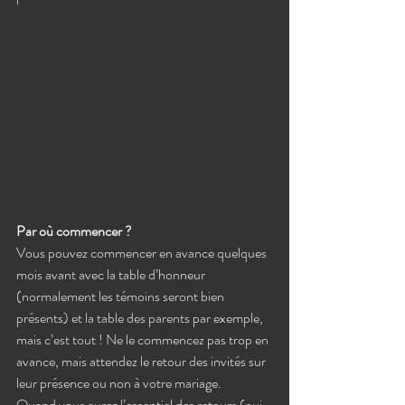
Par où commencer ? 
Vous pouvez commencer en avance quelques 
mois avant avec la table d’honneur 
(normalement les témoins seront bien 
présents) et la table des parents par exemple, 
mais c’est tout ! Ne le commencez pas trop en 
avance, mais attendez le retour des invités sur 
leur présence ou non à votre mariage. 
Quand vous aurez l’essentiel des retours (oui, 