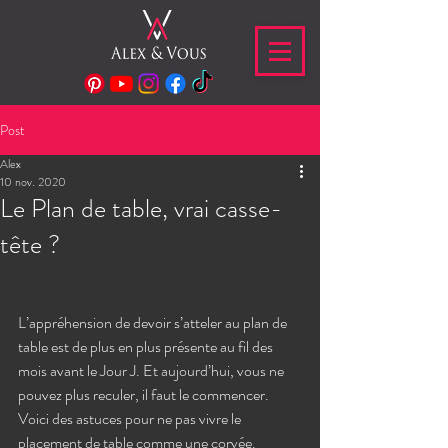
Post
Alex
10 nov. 2020
Le Plan de table, vrai casse-
tête ?
L’appréhension de devoir s’atteler au plan de 
table est de plus en plus présente au fil des 
mois avant le Jour J. Et aujourd’hui, vous ne 
pouvez plus reculer, il faut le commencer. 
Voici des astuces pour ne pas vivre le 
placement de table comme une corvée.