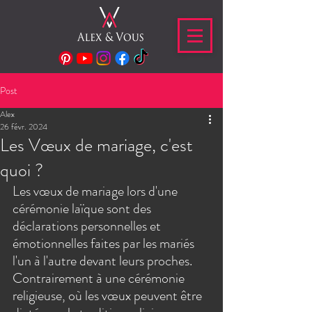
Post
Alex
26 févr. 2024
Les Vœux de mariage, c'est
quoi ?
Les vœux de mariage lors d'une 
cérémonie laïque sont des 
déclarations personnelles et 
émotionnelles faites par les mariés 
l'un à l'autre devant leurs proches. 
Contrairement à une cérémonie 
religieuse, où les vœux peuvent être 