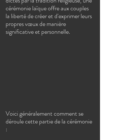
dictés par la tradition religieuse, une 
cérémonie laïque offre aux couples 
la liberté de créer et d'exprimer leurs 
propres vœux de manière 
significative et personnelle.
Voici généralement comment se 
déroule cette partie de la cérémonie 
: